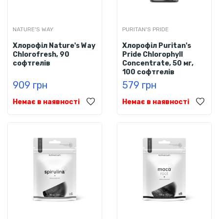
NATURE'S WAY
PURITAN'S PRIDE
Хлорофіл Nature's Way
Хлорофіл Puritan's
Chlorofresh, 90
Pride Chlorophyll
софтгелів
Concentrate, 50 мг,
100 софтгелів
909 грн
579 грн
Немає в наявності
Немає в наявності