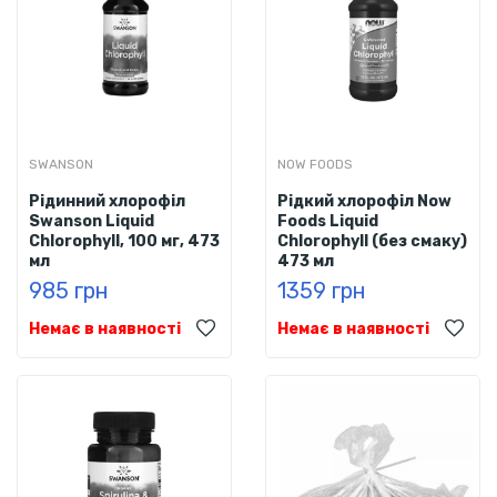
SWANSON
NOW FOODS
Рідинний хлорофіл
Рідкий хлорофіл Now
Swanson Liquid
Foods Liquid
Chlorophyll, 100 мг, 473
Chlorophyll (без смаку)
мл
473 мл
985 грн
1359 грн
Немає в наявності
Немає в наявності