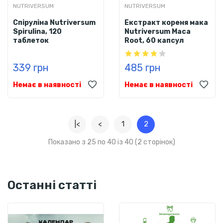
NUTRIVERSUM
NUTRIVERSUM
Cпіруліна Nutriversum
Eкстракт кореня мака
Spirulina, 120
Nutriversum Maca
таблеток
Root, 60 капсул
339 грн
485 грн
Немає в наявності
Немає в наявності
|<
<
1
2
Показано з 25 по 40 із 40 (2 сторінок)
Останні статті