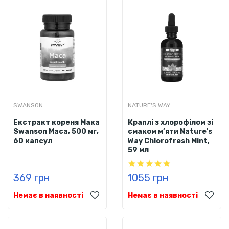
SWANSON
NATURE'S WAY
Eкстракт кореня Мака
Краплі з хлорофілом зі
Swanson Maca, 500 мг,
смаком м’яти Nature's
60 капсул
Way Chlorofresh Mint,
59 мл
369 грн
1055 грн
Немає в наявності
Немає в наявності