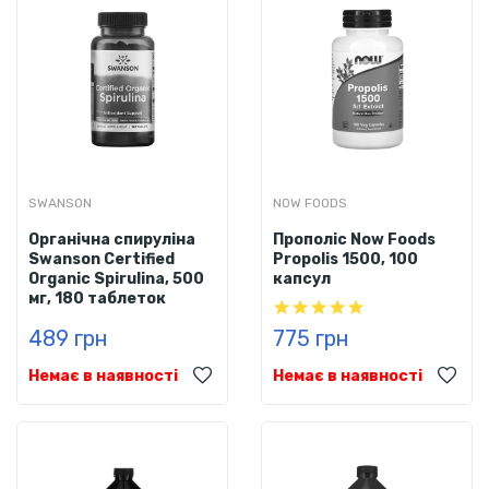
SWANSON
NOW FOODS
Органічна спируліна
Прополіс Now Foods
Swanson Certified
Propolis 1500, 100
Organic Spirulina, 500
капсул
мг, 180 таблеток
489 грн
775 грн
Немає в наявності
Немає в наявності