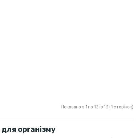
Показано з 1 по 13 із 13 (1 сторінок)
 для організму