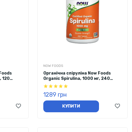
NOW FOODS
 Foods
Органічна спіруліна Now Foods
, 120
Organic Spirulina, 1000 мг, 240
таблеток
1289 грн
КУПИТИ