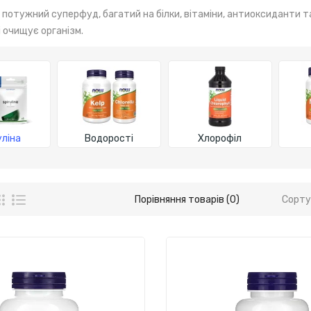
е потужний суперфуд, багатий на білки, вітаміни, антиоксиданти т
і очищує організм.
уліна
Водорості
Хлорофіл
Порівняння товарів (0)
Сорту