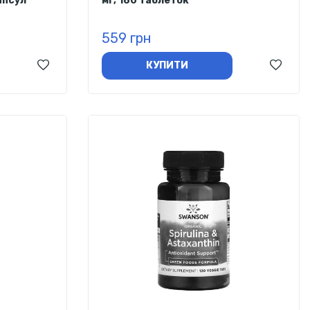
капсул
мг, 180 таблеток
559 грн
КУПИТИ