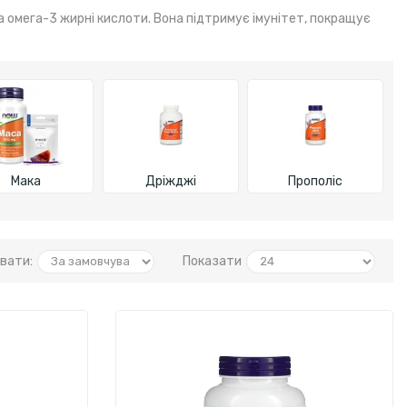
а омега-3 жирні кислоти. Вона підтримує імунітет, покращує
Мака
Дріжджі
Прополіс
вати:
Показати