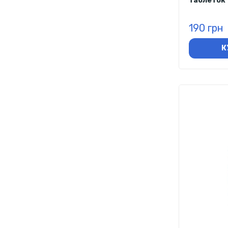
таблеток
190 грн
К