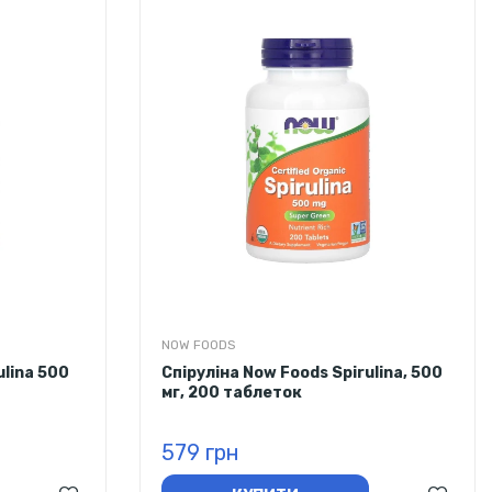
NOW FOODS
ulina 500
Спіруліна Now Foods Spirulina, 500
мг, 200 таблеток
579 грн