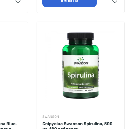
КУПИТИ
SWANSON
ina Blue-
Спіруліна Swanson Spirulina, 500