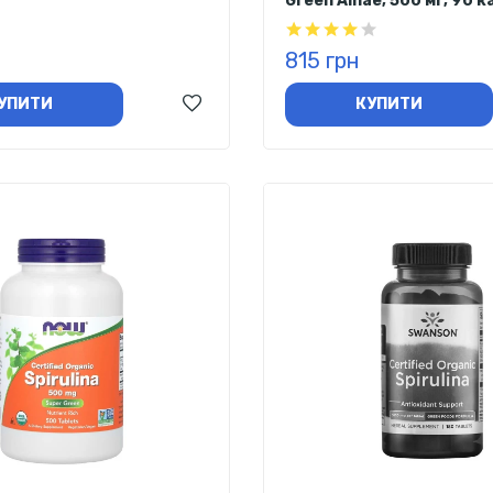
Green Alhae, 500 мг, 90 
815 грн
УПИТИ
КУПИТИ