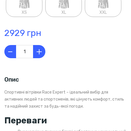
XS
XL
XXL
2929 грн
Опис
Спортивні вітрівки Race Expert – ідеальний вибір для
активних людей та спортсменів, які цінують комфорт, стиль
та надійний захист за будь-якої погоди.
Переваги