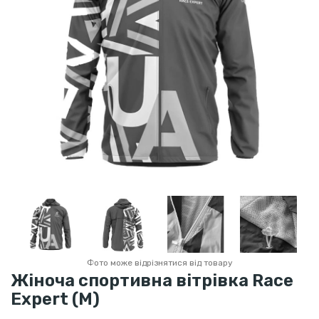
Фото може відрізнятися від товару
Жіноча спортивна вітрівка Race
Expert (M)