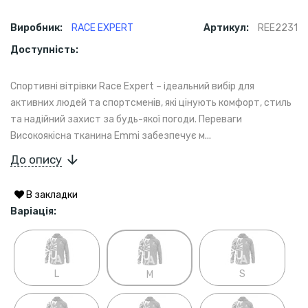
Виробник:
RACE EXPERT
Артикул:
REE2231
Доступність:
Спортивні вітрівки Race Expert – ідеальний вибір для
активних людей та спортсменів, які цінують комфорт, стиль
та надійний захист за будь-якої погоди. Переваги
Високоякісна тканина Emmi забезпечує м...
До опису
В закладки
Варіація:
L
S
M