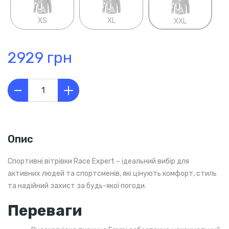
XS
XL
XXL
2929 грн
Опис
Спортивні вітрівки Race Expert – ідеальний вибір для
активних людей та спортсменів, які цінують комфорт, стиль
та надійний захист за будь-якої погоди.
Переваги