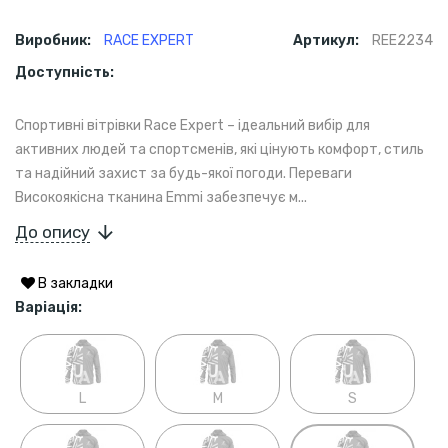
Виробник:
RACE EXPERT
Артикул:
REE2234
Доступність:
Спортивні вітрівки Race Expert – ідеальний вибір для
активних людей та спортсменів, які цінують комфорт, стиль
та надійний захист за будь-якої погоди. Переваги
Високоякісна тканина Emmi забезпечує м...
До опису
В закладки
Варіація:
L
M
S