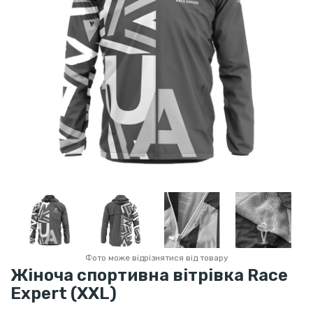
Фото може відрізнятися від товару
Жіноча спортивна вітрівка Race
Expert (XXL)