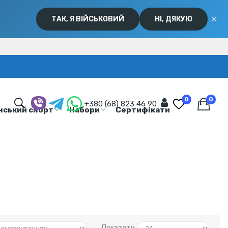
✕
ТАК, Я ВІЙСЬКОВИЙ
НІ, ДЯКУЮ
0
0
+380 (68) 823 46 90
нський спорт
Набори
Сертифікати
Показати