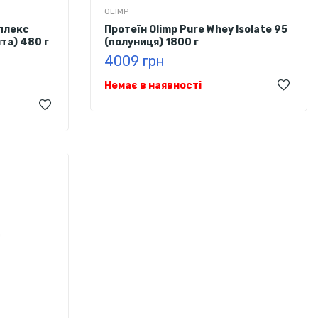
OLIMP
плекс
Протеїн Olimp Pure Whey Isolate 95
ята) 480 г
(полуниця) 1800 г
4009 грн
Немає в наявності