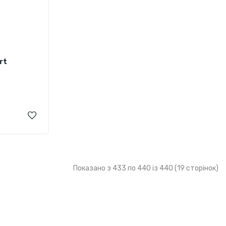
rt
Показано з 433 по 440 із 440 (19 сторінок)