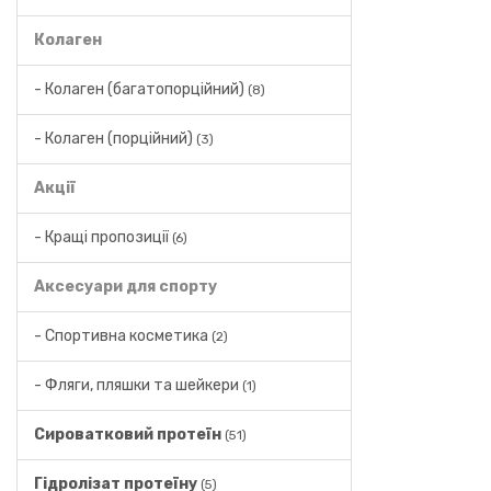
Колаген
- Колаген (багатопорційний)
(8)
- Колаген (порційний)
(3)
Акції
- Кращі пропозиції
(6)
Аксесуари для спорту
- Спортивна косметика
(2)
- Фляги, пляшки та шейкери
(1)
Сироватковий протеїн
(51)
Гідролізат протеїну
(5)