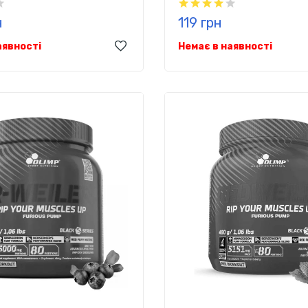
н
119 грн
аявності
Немає в наявності