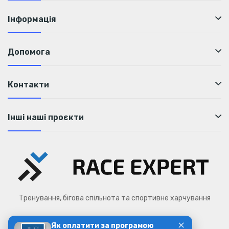
Інформація
Допомога
Контакти
Інші наші проєкти
Тренування, бігова спільнота та спортивне харчування
✕
Як оплатити за програмою
Race Expert © 2026