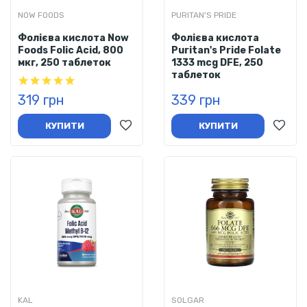
NOW FOODS
PURITAN'S PRIDE
Фолієва кислота Now
Фолієва кислота
Foods Folic Acid, 800
Puritan's Pride Folate
мкг, 250 таблеток
1333 mcg DFE, 250
таблеток
319 грн
339 грн
КУПИТИ
КУПИТИ
KAL
SOLGAR