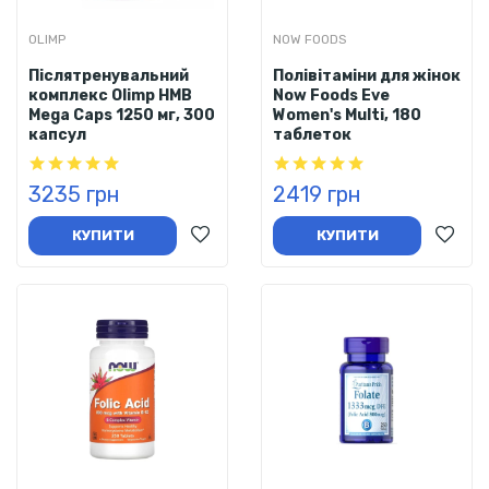
OLIMP
NOW FOODS
Післятренувальний
Полівітаміни для жінок
комплекс Olimp HMB
Now Foods Eve
Mega Caps 1250 мг, 300
Women's Multi, 180
капсул
таблеток
3235 грн
2419 грн
КУПИТИ
КУПИТИ