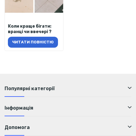
Коли краще бігати:
вранці чи ввечері ?
ЧИТАТИ ПОВНІСТЮ
Популярні категорії
Інформація
Допомога