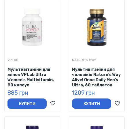
VPLAB
NATURE'S WAY
Мультивітаміни для
Мультивітаміни для
жінок VPLab Ultra
чоловіків Nature's Way
Women's Multivitamin,
Alive! Once Daily Men's
90 капсул
Ultra, 60 таблеток
885 грн
1209 грн
КУПИТИ
КУПИТИ