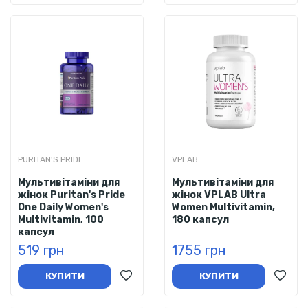
PURITAN'S PRIDE
VPLAB
Мультивітаміни для
Мультивітаміни для
жінок Puritan's Pride
жінок VPLAB Ultra
One Daily Women's
Women Multivitamin,
Multivitamin, 100
180 капсул
капсул
519 грн
1755 грн
КУПИТИ
КУПИТИ