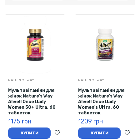
NATURE'S WAY
NATURE'S WAY
Мультивітаміни для
Мультивітаміни для
жінок Nature's Way
жінок Nature's Way
Alive!! Once Daily
Alive!! Once Daily
Women 50+ Ultra, 60
Women's Ultra, 60
таблеток
таблеток
1175 грн
1209 грн
КУПИТИ
КУПИТИ