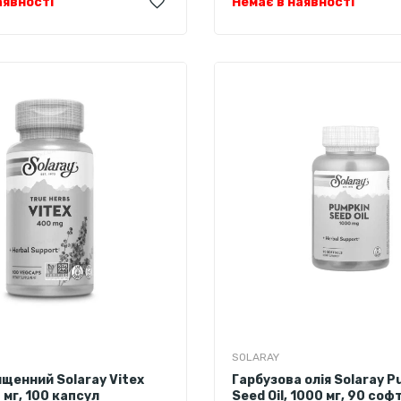
аявності
Немає в наявності
SOLARAY
ященний Solaray Vitex
Гарбузова олія Solaray P
 мг, 100 капсул
Seed Oil, 1000 мг, 90 соф