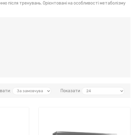
ню після тренувань. Орієнтовані на особливості метаболізму
вати:
Показати