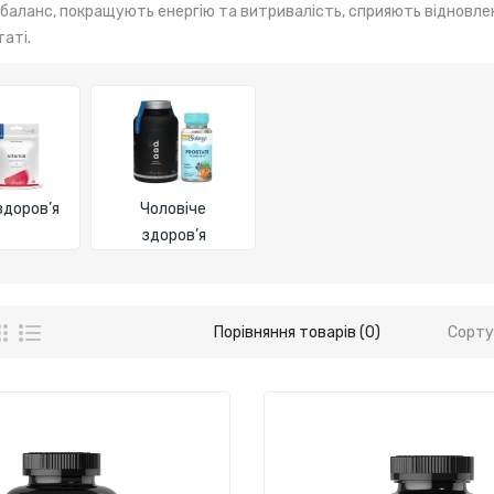
баланс, покращують енергію та витривалість, сприяють відновлен
таті.
здоров’я
Чоловіче
здоров’я
Порівняння товарів (0)
Сорту