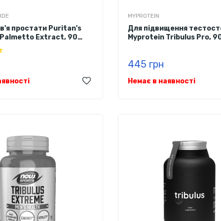
IDE
MYPROTEIN
в'я простати Puritan's
Для підвищення тестост
 Palmetto Extract, 90
Myprotein Tribulus Pro, 9
445 грн
аявності
Немає в наявності