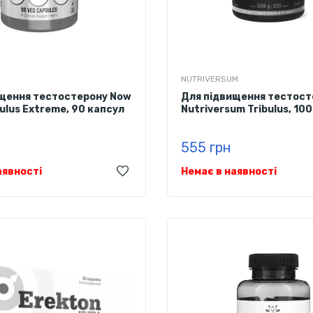
NUTRIVERSUM
щення тестостерону Now
Для підвищення тестост
bulus Extreme, 90 капсул
Nutriversum Tribulus, 10
555 грн
аявності
Немає в наявності