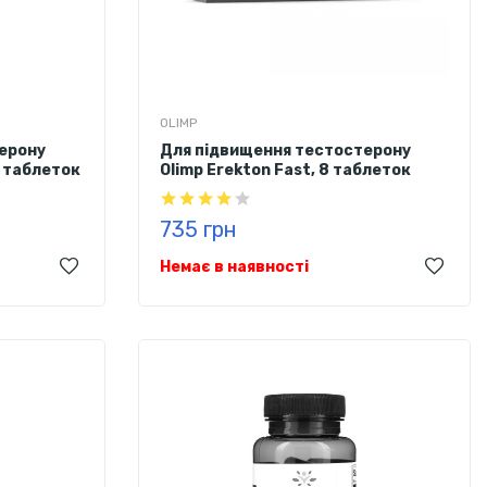
OLIMP
ерону
Для підвищення тестостерону
0 таблеток
Olimp Erekton Fast, 8 таблеток
735 грн
Немає в наявності