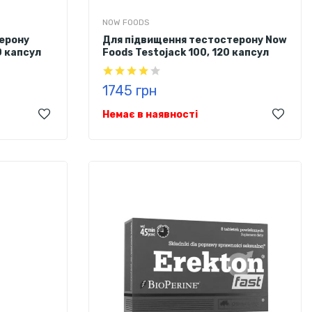
NOW FOODS
ерону
Для підвищення тестостерону Now
0 капсул
Foods Testojack 100, 120 капсул
1745 грн
Немає в наявності