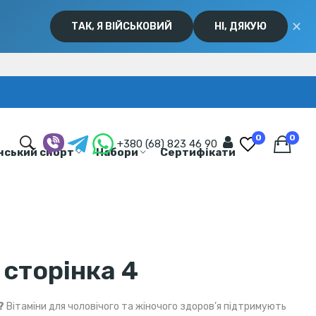
✕
ТАК, Я ВІЙСЬКОВИЙ
НІ, ДЯКУЮ
0
0
+380 (68) 823 46 90
нський спорт
Набори
Сертифікати
 сторінка 4
?
Вітаміни для чоловічого та жіночого здоров’я підтримують