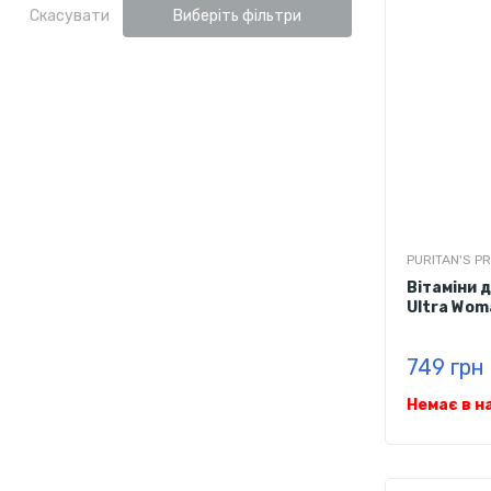
Скасувати
Виберіть фільтри
PURITAN'S PR
Вітаміни д
Ultra Woma
капсул
749 грн
Немає в н