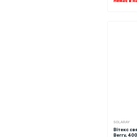
Немає в н
SOLARAY
Вітекс св
Berry, 400