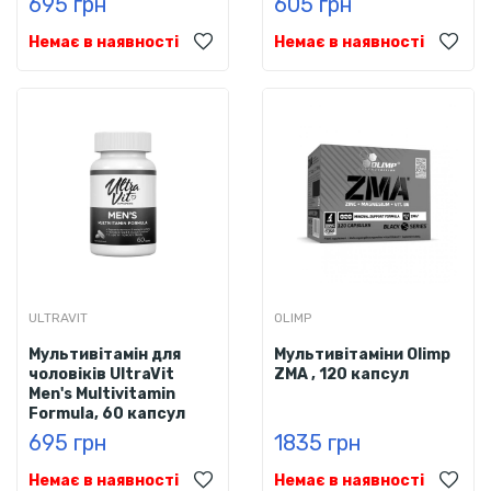
695 грн
605 грн
Немає в наявності
Немає в наявності
ULTRAVIT
OLIMP
Мультивітамін для
Мультивітаміни Olimp
чоловіків UltraVit
ZMA , 120 капсул
Men's Multivitamin
Formula, 60 капсул
695 грн
1835 грн
Немає в наявності
Немає в наявності