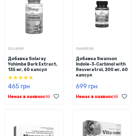
SOLARAY
SWANSON
Добавка Solaray
Добавка Swanson
Yohimbe Bark Extract,
Indole-3-Carbinol with
135 мг, 60 капсул
Resveratrol, 200 мг, 60
капсул
465 грн
699 грн
Немає в наявності
Немає в наявності