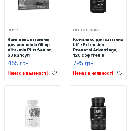
OLIMP
LIFE EXTENSION
Комплекс вітамінів
Комплекс для вагітних
для чоловіків Olimp
Life Extension
Vita-min Plus Senior,
Prenatal Advantage,
30 капсул
120 софтгелів
455 грн
795 грн
Немає в наявності
Немає в наявності