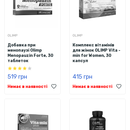
OLIMP
OLIMP
Добавка при
Комплекс вітамінів
менопаузі Olimp
для жінок OLIMP Vita -
Menopauzin Forte, 30
min for Women, 30
таблеток
капсул
519 грн
415 грн
Немає в наявності
Немає в наявності