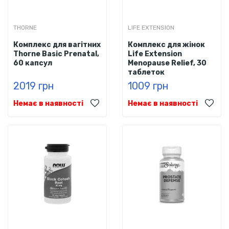
THORNE
LIFE EXTENSION
Комплекс для вагітних
Комплекс для жінок
Thorne Basic Prenatal,
Life Extension
60 капсул
Menopause Relief, 30
таблеток
2019 грн
1009 грн
Немає в наявності
Немає в наявності