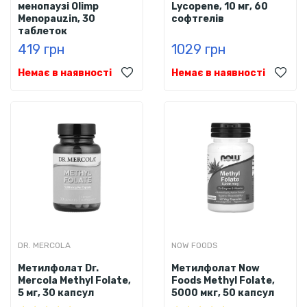
менопаузі Olimp
Lycopene, 10 мг, 60
Menopauzin, 30
софтгелів
таблеток
419 грн
1029 грн
Немає в наявності
Немає в наявності
DR. MERCOLA
NOW FOODS
Метилфолат Dr.
Метилфолат Now
Mercola Methyl Folate,
Foods Methyl Folate,
5 мг, 30 капсул
5000 мкг, 50 капсул