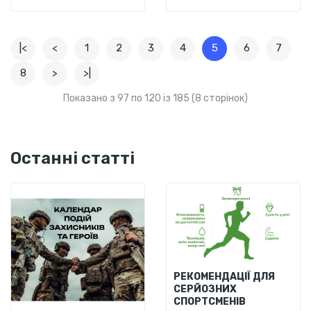
|<
<
1
2
3
4
5
6
7
8
>
>|
Показано з 97 по 120 із 185 (8 сторінок)
Останні статті
РЕКОМЕНДАЦІЇ ДЛЯ
СЕРЙОЗНИХ
СПОРТСМЕНІВ