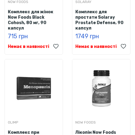
NOW FOODS
SOLARAY
Комплекс для жінок
Комплекс для
Now Foods Black
простати Solaray
Cohosh, 80 мг, 90
Prostate Defense, 90
капсул
капсул
715 грн
1749 грн
Немає в наявності
Немає в наявності
OLIMP
NOW FOODS
Комплекс при
Лікопін Now Foods