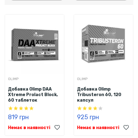
OLIMP
OLIMP
Добавка Olimp DAA
Добавка Olimp
Xtreme Prolact Block,
Tribusteron 60, 120
60 таблеток
капсул
819 грн
925 грн
Немає в наявності
Немає в наявності