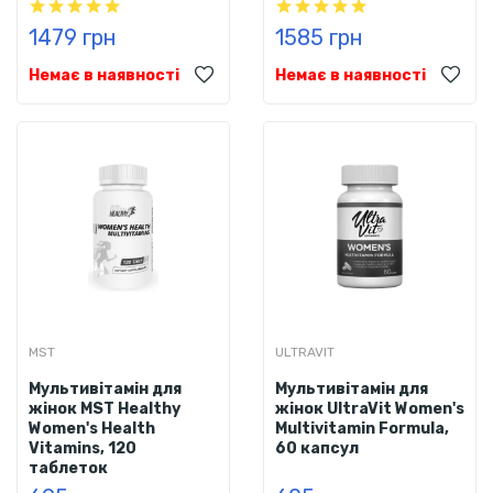
1479 грн
1585 грн
Немає в наявності
Немає в наявності
MST
ULTRAVIT
Мультивітамін для
Мультивітамін для
жінок MST Healthy
жінок UltraVit Women's
Women's Health
Multivitamin Formula,
Vitamins, 120
60 капсул
таблеток