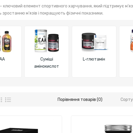
– ключовий елемент спортивного харчування, який підтримує м'язо
 зростанню м'язів і покращують фізичні показники.
AA
Суміші
L-глютамін
амінокислот
Порівняння товарів (0)
Сорту