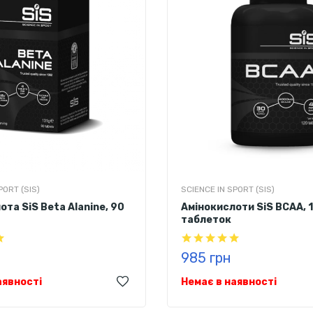
PORT (SIS)
SCIENCE IN SPORT (SIS)
ота SiS Beta Alanine, 90
Амінокислоти SiS BCAA, 
таблеток
985 грн
аявності
Немає в наявності