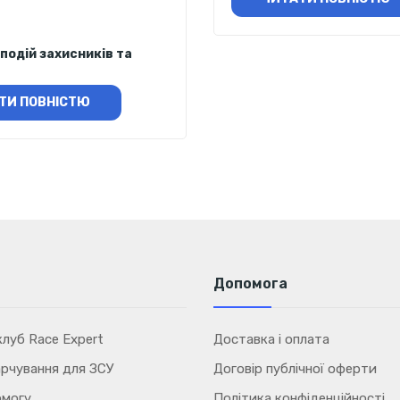
подій захисників та
ТИ ПОВНІСТЮ
Допомога
луб Race Expert
Доставка і оплата
рчування для ЗСУ
Договір публічної оферти
омогу
Політика конфіденційності