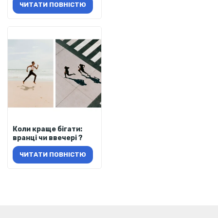
ЧИТАТИ ПОВНІСТЮ
Коли краще бігати:
вранці чи ввечері ?
ЧИТАТИ ПОВНІСТЮ