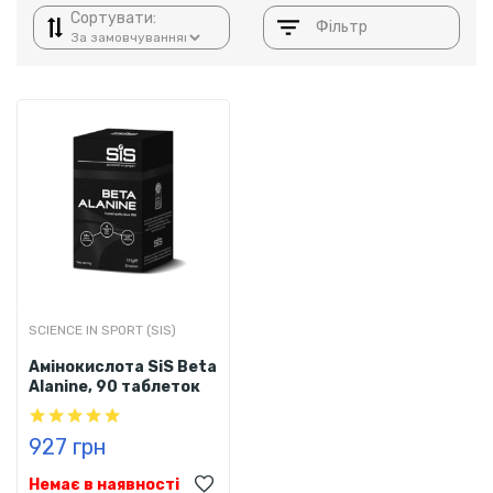
Сортувати:
Фільтр
SCIENCE IN SPORT (SIS)
Амінокислота SiS Beta
Alanine, 90 таблеток
927 грн
Немає в наявності