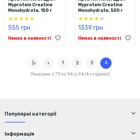
Myprotein Creatine
Myprotein Creatine
Monohydrate, 150 г
Monohydrate, 500 г
555 грн
1339 грн
Немає в наявності
Немає в наявності
|<
<
1
2
3
4
Показано з 73 по 94 із 94 (4 сторінок)
Популярні категорії
Інформація