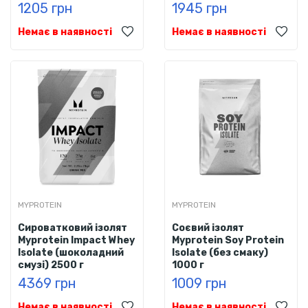
1205 грн
1945 грн
Немає в наявності
Немає в наявності
MYPROTEIN
MYPROTEIN
Сироватковий ізолят
Соєвий ізолят
Myprotein Impact Whey
Myprotein Soy Protein
Isolate (шоколадний
Isolate (без смаку)
смузі) 2500 г
1000 г
4369 грн
1009 грн
Немає в наявності
Немає в наявності