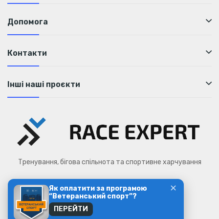
Допомога
Контакти
Інші наші проєкти
Тренування, бігова спільнота та спортивне харчування
✕
Як оплатити за програмою
Race Expert © 2026
“Ветеранський спорт”?
ПЕРЕЙТИ