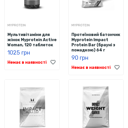
MYPROTEIN
MYPROTEIN
Мультивітаміни для
Протеїновий батончик
жінок Myprotein Active
Myprotein Impact
Woman, 120 таблеток
Protein Bar (брауні з
помадкою) 64 г
1025 грн
90 грн
Немає в наявності
Немає в наявності