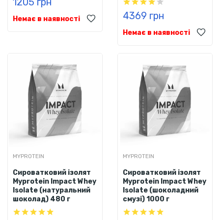
1205 грн
4369 грн
Немає в наявності
Немає в наявності
MYPROTEIN
MYPROTEIN
Сироватковий ізолят
Сироватковий ізолят
Myprotein Impact Whey
Myprotein Impact Whey
Isolate (натуральний
Isolate (шоколадний
шоколад) 480 г
смузі) 1000 г