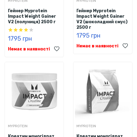
MYPROTEIN
MYPROTEIN
Гейнер Myprotein
Гейнер Myprotein
Impact Weight Gainer
Impact Weight Gainer
V2 (полуниця) 2500 г
V2 (шоколадний смус)
2500 г
1795 грн
1795 грн
Немає в наявності
Немає в наявності
MYPROTEIN
MYPROTEIN
Креатин моногідрат
Креатин моногідрат