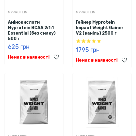
MYPROTEIN
MYPROTEIN
Амінокислоти
Гейнер Myprotein
Myprotein BCAA 2:1:1
Impact Weight Gainer
Essential (без смаку)
V2 (ваніль) 2500 г
500 г
625 грн
1795 грн
Немає в наявності
Немає в наявності