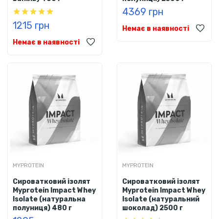
4369 грн
1215 грн
Немає в наявності
Немає в наявності
MYPROTEIN
MYPROTEIN
Сироватковий ізолят
Сироватковий ізолят
Myprotein Impact Whey
Myprotein Impact Whey
Isolate (натуральна
Isolate (натуральний
полуниця) 480 г
шоколад) 2500 г