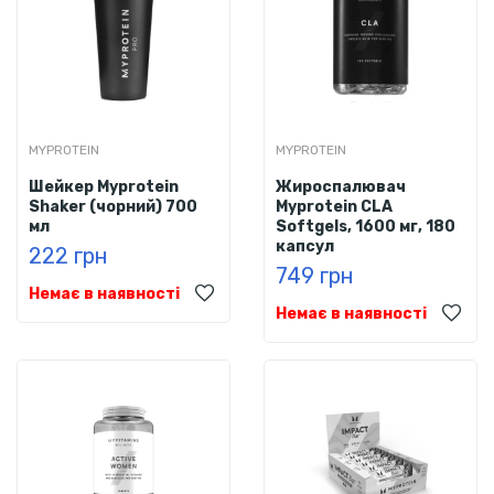
MYPROTEIN
MYPROTEIN
Шейкер Myprotein
Жироспалювач
Shaker (чорний) 700
Myprotein CLA
мл
Softgels, 1600 мг, 180
капсул
222 грн
749 грн
Немає в наявності
Немає в наявності