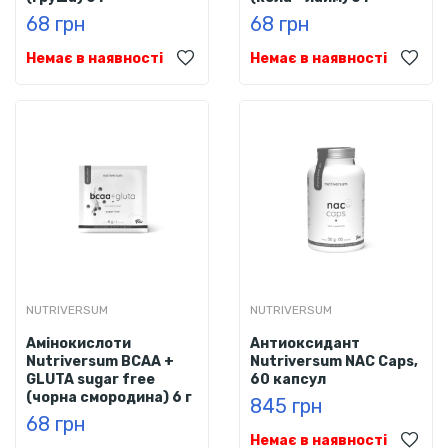
68 грн
68 грн
Немає в наявності
Немає в наявності
NUTRIVERSUM
NUTRIVERSUM
Амінокислоти
Антиоксидант
Nutriversum BCAA +
Nutriversum NAC Caps,
GLUTA sugar free
60 капсул
(чорна смородина) 6 г
845 грн
68 грн
Немає в наявності