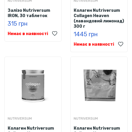
NUTRIVERSUM
NUTRIVERSUM
Залізо Nutriversum
Колаген Nutriversum
IRON, 30 таблеток
Collagen Heaven
(лавандовий лимонад)
315 грн
300 г
1445 грн
Немає в наявності
Немає в наявності
NUTRIVERSUM
NUTRIVERSUM
Колаген Nutriversum
Колаген Nutriversum