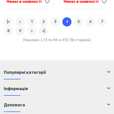
Немає в наявності
Немає в наявності
|<
<
1
2
3
4
5
6
7
8
9
>
>|
Показано з 73 по 96 із 413 (18 сторінок)
Популярні категорії
Інформація
Допомога