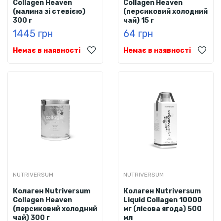
Collagen Heaven
Collagen Heaven
(малина зі стевією)
(персиковий холодний
300 г
чай) 15 г
1445 грн
64 грн
Немає в наявності
Немає в наявності
NUTRIVERSUM
NUTRIVERSUM
Колаген Nutriversum
Колаген Nutriversum
Collagen Heaven
Liquid Collagen 10000
(персиковий холодний
мг (лісова ягода) 500
чай) 300 г
мл