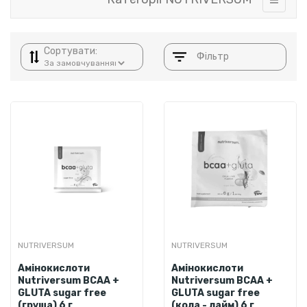
Сортувати:
Фільтр
NUTRIVERSUM
NUTRIVERSUM
Амінокислоти
Амінокислоти
Nutriversum BCAA +
Nutriversum BCAA +
GLUTA sugar free
GLUTA sugar free
(груша) 6 г
(кола - лайм) 6 г