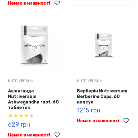
Немає в наявності
NUTRIVERSUM
NUTRIVERSUM
Ашваганда
Берберін Nutriversum
Nutriversum
Berberine Caps, 60
Ashwagandha root, 60
капсул
таблеток
1215 грн
Немає в наявності
629 грн
Немає в наявності