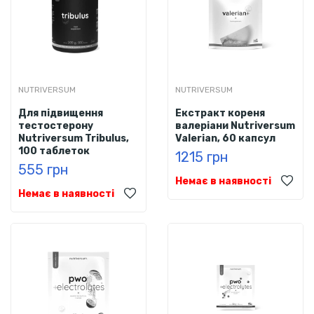
NUTRIVERSUM
NUTRIVERSUM
Для підвищення
Екстракт кореня
тестостерону
валеріани Nutriversum
Nutriversum Tribulus,
Valerian, 60 капсул
100 таблеток
1215 грн
555 грн
Немає в наявності
Немає в наявності