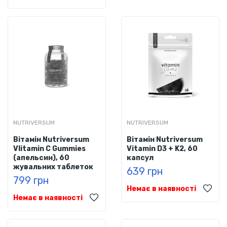
NUTRIVERSUM
NUTRIVERSUM
Вітамін Nutriversum
Вітамін Nutriversum
VIitamin C Gummies
Vitamin D3 + K2, 60
(апельсин), 60
капсул
жувальних таблеток
639 грн
799 грн
Немає в наявності
Немає в наявності